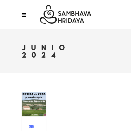
JUNIO
2024
SIN