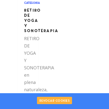
CATEGORÍA
RETIRO
DE
YOGA
Y
SONOTERAPIA
RETIRO
DE
YOGA
Y
SONOTERAPIA
en
plena
naturaleza,
en
Revocar cookies
la